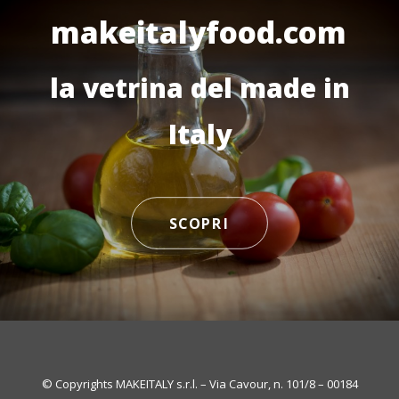
makeitalyfood.com
la vetrina del made in
Italy
SCOPRI
© Copyrights MAKEITALY s.r.l. – Via Cavour, n. 101/8 – 00184