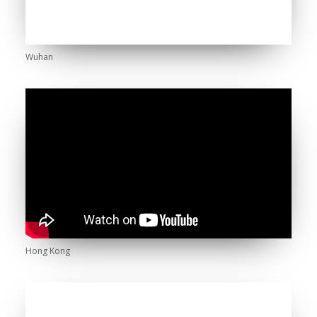
Wuhan
Hong Kong