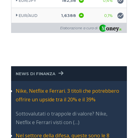
EUR/JPY
182,58
0,4%
EUR/AUD
1,6388
0,1%
Elaborazione a cura di
NEWS DI FINANZA
Nike, Netflix e Ferrari. 3 titoli che potrebbero
offrire un upside tra il 20% e il 39%
Sottovalutati o trappole di valore? Nike,
Netflix e Ferrari visti con (…)
Nel settore della difesa, queste sono le 8