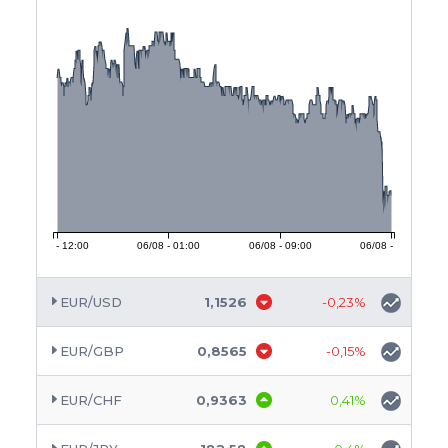
05/08 - 12:00
06/08 - 01:00
06/08 - 09:00
06/08 - 23:00
EUR/USD
1,1526
-0,23%
EUR/GBP
0,8565
-0,15%
EUR/CHF
0,9363
0,41%