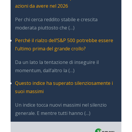
azioni da avere nel 2026
Per chi cerca reddito stabile e crescita
moderata piuttosto che (…)
Perché il rialzo dell’S&P 500 potrebbe essere
l’ultimo prima del grande crollo?
Da un lato la tentazione di inseguire il
momentum, dall’altro la (…)
Questo indice ha superato silenziosamente i
suoi massimi
Un indice tocca nuovi massimi nel silenzio
generale. E mentre tutti hanno (…)