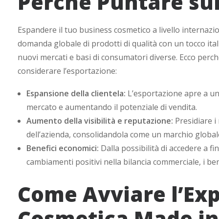
Perché Puntare sul
Espandere il tuo business cosmetico a livello internazi
domanda globale di prodotti di qualità con un tocco ita
nuovi mercati e basi di consumatori diverse. Ecco perc
considerare l’esportazione:
Espansione della clientela:
L’esportazione apre a un p
mercato e aumentando il potenziale di vendita.
Aumento della visibilità e reputazione:
Presidiare i
dell’azienda, consolidandola come un marchio global
Benefici economici:
Dalla possibilità di accedere a fi
cambiamenti positivi nella bilancia commerciale, i ben
Come Avviare l’Exp
Cosmetica Made in 