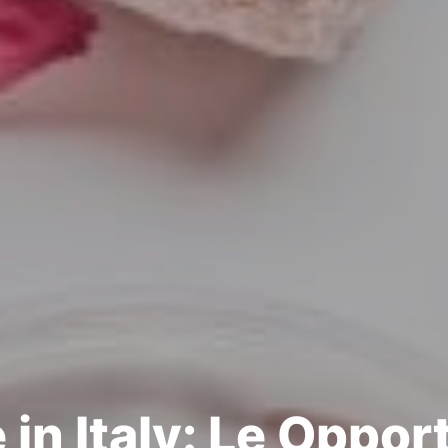
n Italy: Le Opport