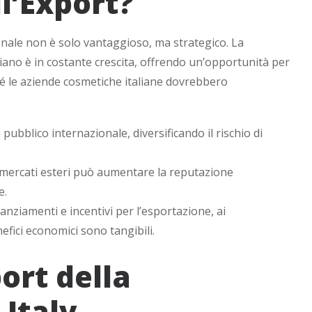
l’Export?
onale non è solo vantaggioso, ma strategico. La
liano è in costante crescita, offrendo un’opportunità per
hé le aziende cosmetiche italiane dovrebbero
ubblico internazionale, diversificando il rischio di
 mercati esteri può aumentare la reputazione
e.
nanziamenti e incentivi per l’esportazione, ai
efici economici sono tangibili.
ort della
Italy