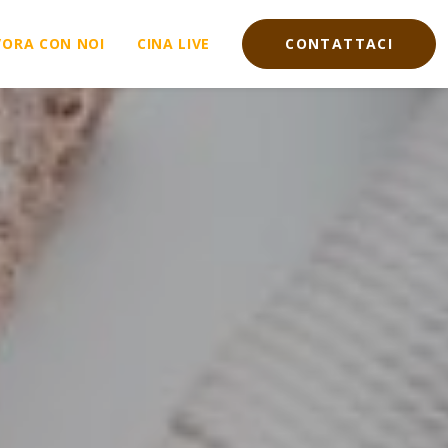
VORA CON NOI
CINA LIVE
CONTATTACI