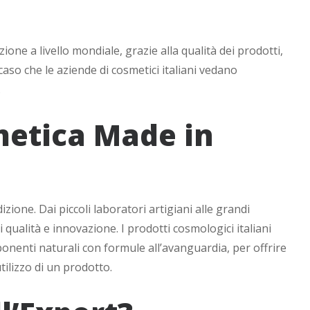
one a livello mondiale, grazie alla qualità dei prodotti,
caso che le aziende di cosmetici italiani vedano
.
metica Made in
zione. Dai piccoli laboratori artigiani alle grandi
i qualità e innovazione. I prodotti cosmologici italiani
onenti naturali con formule all’avanguardia, per offrire
tilizzo di un prodotto.