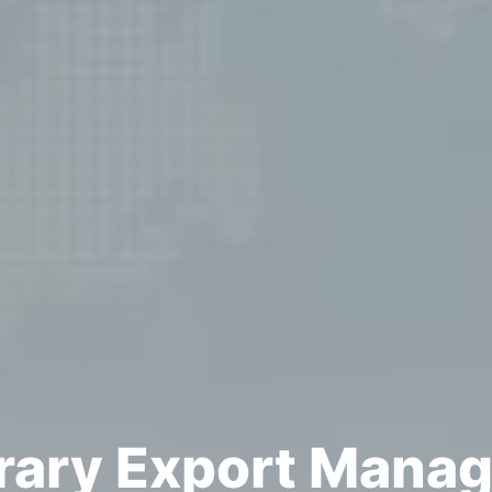
rary Export Mana