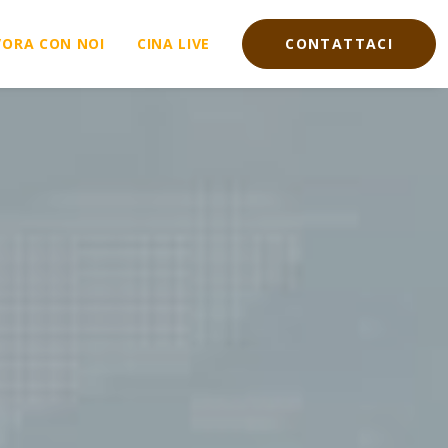
VORA CON NOI
CINA LIVE
CONTATTACI