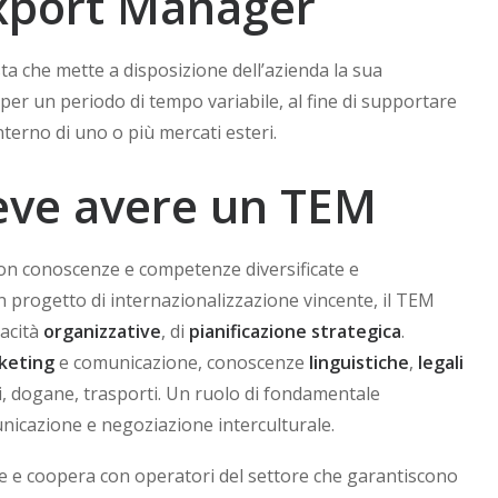
Export Manager
ta che mette a disposizione dell’azienda la sua
er un periodo di tempo variabile, al fine di supportare
nterno di uno o più mercati esteri.
eve avere un TEM
on conoscenze e competenze diversificate e
un progetto di internazionalizzazione vincente, il TEM
pacità
organizzative
, di
pianificazione strategica
.
keting
e comunicazione, conoscenze
linguistiche
,
legali
li, dogane, trasporti. Un ruolo di fondamentale
unicazione e negoziazione interculturale.
e e coopera con operatori del settore che garantiscono