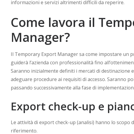
informazioni e servizi altrimenti difficili da reperire.
Come lavora il Temp
Manager?
Il Temporary Export Manager sa come impostare un prog
guiderà l’azienda con professionalità fino all’otteniment
Saranno inizialmente definiti i mercati di destinazione 
adeguare procedure ai requisiti di accesso. Saranno poi d
passando successivamente alla fase di implementazione
Export check-up e piano
Le attività di export check-up (analisi) hanno lo scopo d
riferimento.