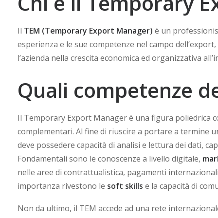
Chi è il Temporary 
Il
TEM (Temporary Export Manager)
è un professionis
esperienza e le sue competenze nel campo dell’export, p
l’azienda nella crescita economica ed organizzativa all’i
Quali competenze d
Il Temporary Export Manager è una figura poliedrica c
complementari. Al fine di riuscire a portare a termine 
deve possedere capacità di analisi e lettura dei dati, ca
Fondamentali sono le conoscenze a livello digitale,
mar
nelle aree di contrattualistica, pagamenti internaziona
importanza rivestono le
soft skills
e la capacità di com
Non da ultimo, il TEM accede ad una rete internazional