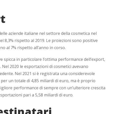
t
 delle aziende italiane nel settore della cosmetica nel
el 8,3% rispetto al 2019. Le proiezioni sono positive
rno al 7% rispetto all’anno in corso.
ve spicca in particolare l’ottima performance dell’export,
. Nel 2020 le esportazioni di cosmetici avevano
cedente. Nel 2021 si è registrata una considerevole
er un totale di 4,85 miliardi di euro, ma è proprio
 migliore performance di sempre con un’ulteriore crescita
sportazioni pari a 5,58 miliardi di euro.
estinatari