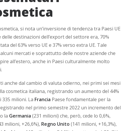
Cosmetica
osmetica, si nota un’inversione di tendenza tra Paesi UE
delle destinazioni dell’export del settore era, 70%
stata del 63% verso UE e 37% verso extra UE. Tale
alcuni mercati e soprattutto delle nostre aziende che
epire all’estero, anche in Paesi culturalmente molto
i.
ti anche dal cambio di valuta odierno, nei primi sei mesi
lla cosmetica italiana, registrando un aumento del 44%
i 335 milioni. La
Francia
Paese fondamentale per la
, registrando nel primo semestre 2022 un incremento del
to la
Germania
(231 milioni) che, però, cede lo 0,6%,
3 milioni, +26,6%),
Regno Unito
(141 milioni, +16,3%),