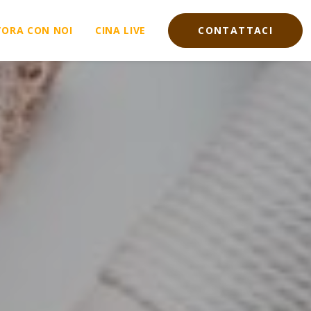
VORA CON NOI
CINA LIVE
CONTATTACI