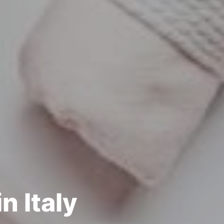
n Italy