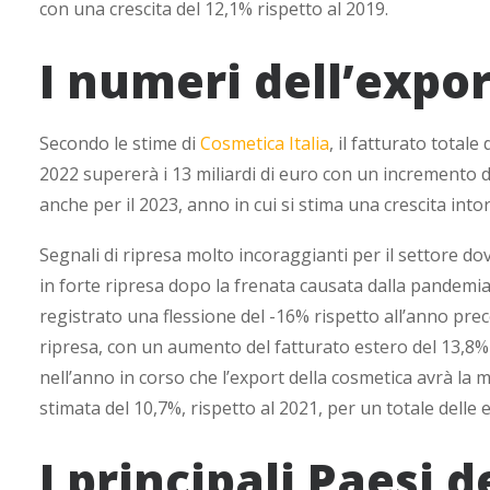
con una crescita del 12,1% rispetto al 2019.
I numeri dell’expor
Secondo le stime di
Cosmetica Italia
, il fatturato totale
2022 supererà i 13 miliardi di euro con un incremento d
anche per il 2023, anno in cui si stima una crescita into
Segnali di ripresa molto incoraggianti per il settore do
in forte ripresa dopo la frenata causata dalla pandemia
registrato una flessione del -16% rispetto all’anno pre
ripresa, con un aumento del fatturato estero del 13,8% p
nell’anno in corso che l’export della cosmetica avrà la
stimata del 10,7%, rispetto al 2021, per un totale delle e
I principali Paesi d