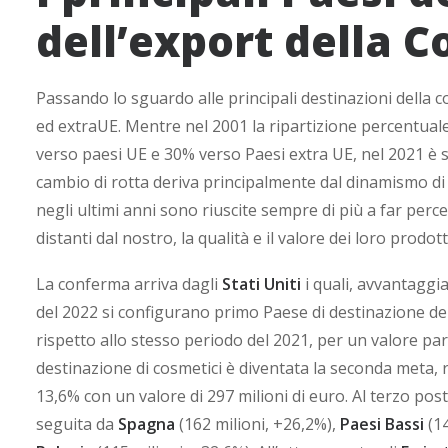
dell’export della 
Passando lo sguardo alle principali destinazioni della c
ed extraUE. Mentre nel 2001 la ripartizione percentuale 
verso paesi UE e 30% verso Paesi extra UE, nel 2021 è 
cambio di rotta deriva principalmente dal dinamismo di 
negli ultimi anni sono riuscite sempre di più a far perc
distanti dal nostro, la qualità e il valore dei loro prodott
La conferma arriva dagli
Stati Uniti
i quali, avvantaggia
del 2022 si configurano primo Paese di destinazione de
rispetto allo stesso periodo del 2021, per un valore par
destinazione di cosmetici è diventata la seconda meta
13,6% con un valore di 297 milioni di euro. Al terzo pos
seguita da
Spagna
(162 milioni, +26,2%),
Paesi Bassi
(14