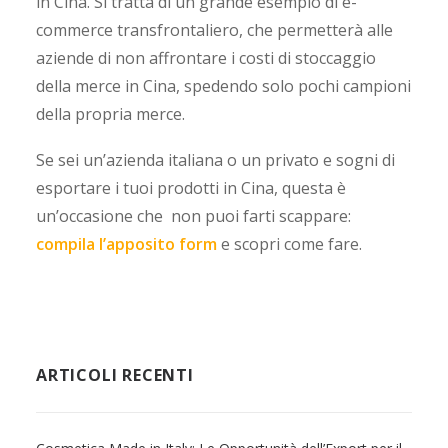
in Cina. Si tratta di un grande esempio di e-
commerce transfrontaliero, che permetterà alle
aziende di non affrontare i costi di stoccaggio
della merce in Cina, spedendo solo pochi campioni
della propria merce.
Se sei un’azienda italiana o un privato e sogni di
esportare i tuoi prodotti in Cina, questa è
un’occasione che non puoi farti scappare:
compila l’apposito form
e scopri come fare.
ARTICOLI RECENTI