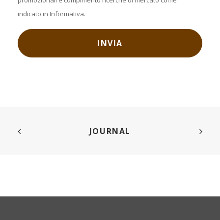
promozionali e compimento ricerche di mercato come
indicato in Informativa.
JOURNAL