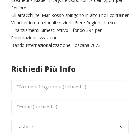
Cosmetica Made in Italy: Le Opportunità dell’Export per il
Settore
Gli attacchi nel Mar Rosso spingono in alto i noli container
Voucher internazionalizzazione Fiere Regione Lazio
Finanziamenti Simest. Attivo il fondo 394 per
l’internazionalizzazione
Bando internazionalizzazione Toscana 2023
Richiedi Più Info