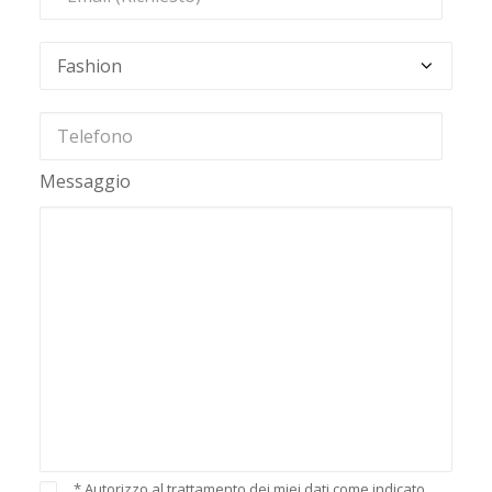
Messaggio
* Autorizzo al trattamento dei miei dati come indicato